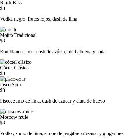
Black Kiss
$8
Vodka negro, frutos rojos, dash de lima
Mojito Tradicional
$8
Ron blanco, lima, dash de azúcar, hierbabuena y soda
Cóctel Clásico
$8
Pisco Sour
$8
Pisco, zumo de lima, dash de azúcar y clara de huevo
Moscow mule
$8
Vodka, zumo de lima, sirope de jengibre artesanal y ginger beer